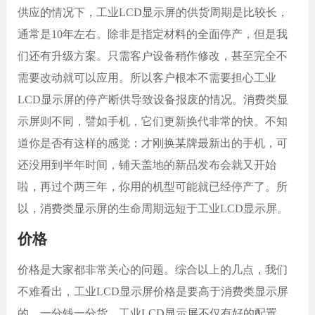
供应的情况下，工业LCD显示屏的供货周期是比较长，
通常是10年左右。除非是指定材料的全面停产，但是我
们还有升级方案。只需客户设备稍作修改，甚至完全不
需要改动就可以应用。所以客户根本不需要担心工业
LCD显示屏的停产断供导致设备报废的情况。消费类显
示屏则不同，譬如手机，它们更新换代非常的快。不知
道你是否有这样的感觉：才刚换某牌最新出的手机，可
还没用到半年时间，铺天盖地的新品发布会就又开始
啦，再过个两三年，你用的机型可能就已经停产了。所
以，消费类显示屏的生命周期远短于工业LCD显示屏。
价格
价格是大家都非常关心的问题。综合以上的几点，我们
不难看出，工业
LCD显示屏价格是要高于消费类显示屏
的。一分钱一分货，工业LCD显示屏不仅有好的配置，