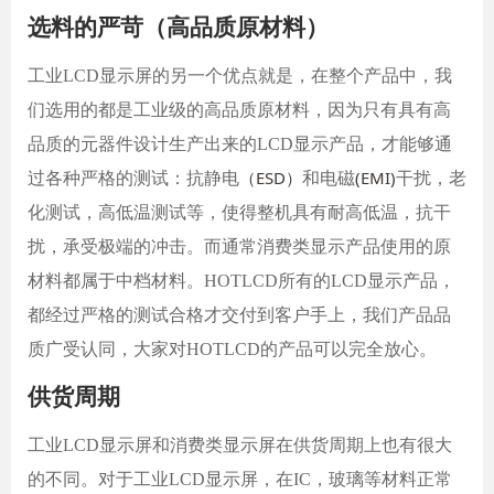
选料的严苛（高品质原材料）
工业
LCD显示屏的另一个优点就是，在整个产品中，我
们选用的都是工业级的高品质原材料，因为只有具有高
品质的元器件设计生产出来的LCD显示产品，才能够通
（ESD）
(EMI)
过各种严格的测试：抗静电
和电磁
干扰，老
化测试，高低温测试等，使得整机具有耐高低温，抗干
扰，承受极端的冲击。而通常消费类显示产品使用的原
材料都属于中档材料。
HOTLCD
所有的
LCD显示产品，
都经过严格的测试合格才交付到客户手上，我们产品品
质广受认同，大家对
HOTLCD
的产品可以完全放心。
供货周期
工业
LCD显示屏和消费类显示屏在供货周期上也有很大
的不同。对于工业LCD显示屏，在IC，玻璃等材料正常