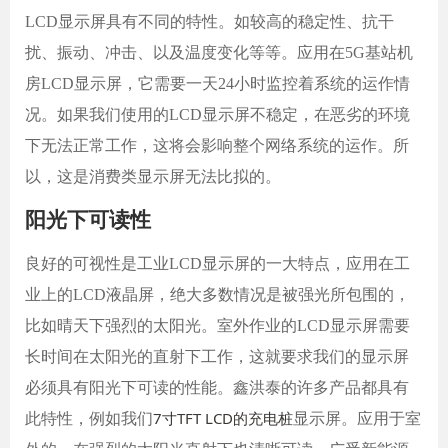
LCD显示屏具有不同的特性。如较高的稳定性、抗干
扰、振动、冲击、以及温度变化等等。应用在5G基站机
房
LCD显示屏，它需要一天24小时监控着系统的运作情
况。如果我们使用的LCD显示屏不稳定，在恶劣的环境
下无法正常工作，这将会影响整个网络系统的运作。所
以，这是消费类显示屏无法比拟的。
阳光下可读性
良好的可视性是工业
LCD显示屏的一大特点，应用在工
业上的LCD液晶屏，绝大多数情况是被强光所包围的，
比如晴天下强烈的太阳光。室外作业的LCD显示屏需要
长时间在太阳光的直射下工作，这就要求我们的显示屏
必须具有阳光下可读
的性能。
鑫洪泰
的许多产品都具有
7寸TFT LCD的充电桩
此特性，例如我们
显示屏。应用于室