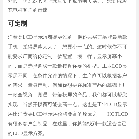
外的，在强烈的太阳光直射下也清晰可读。广受新能源
充电桩客户的青睐。
可定制
消费类
LCD显示屏都是标准的，像你去买某品牌最新款
手机，觉得屏幕太大了，想要小一点的。这时候你不可
能要求厂商给你定制一款配置一模一样，显示屏幕小
的，而是选择购买一款最接近你要的机型。工业LCD显
示屏不同，在条件允许的情况下，生产商可以根据客户
的需求，量身定制。例如你想要在标准产品的基础上开
一款全视角，宽温，带触摸屏的产品，我们都可以帮您
实现，当然开模费可能会高一点。这也是工业LCD显示
屏比消费类LCD显示屏价格要高的原因之一。
HOTLCD
有很多客户定制品，在这里，你总能找到一款适合自己
的
LCD显示方案。