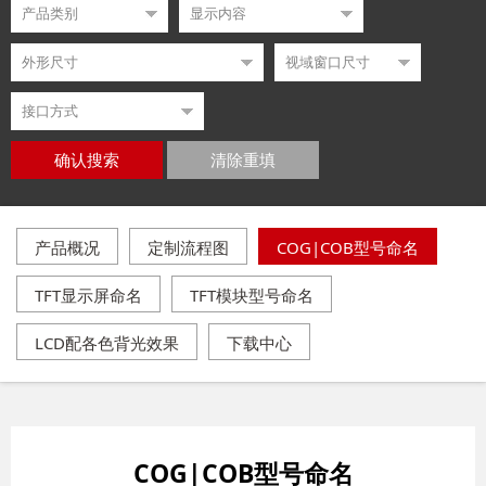
确认搜索
清除重填
产品概况
定制流程图
COG|COB型号命名
TFT显示屏命名
TFT模块型号命名
LCD配各色背光效果
下载中心
COG|COB型号命名