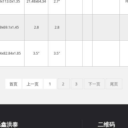
0x113.0x1.35
21.48x64.34
2.7"
F
9x69.1x1.45
2.8
2.8
4x82.84x1.85
3.5"
3.5"
首页
上一页
1
2
3
下一页
尾页
系鑫洪泰
二维码