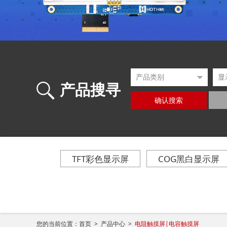
产品搜寻
确认搜索
TFT彩色显示屏
COG黑白显示屏
您的当前位置：
首页 >
产品中心 >
电阻触摸屏|电容触摸屏