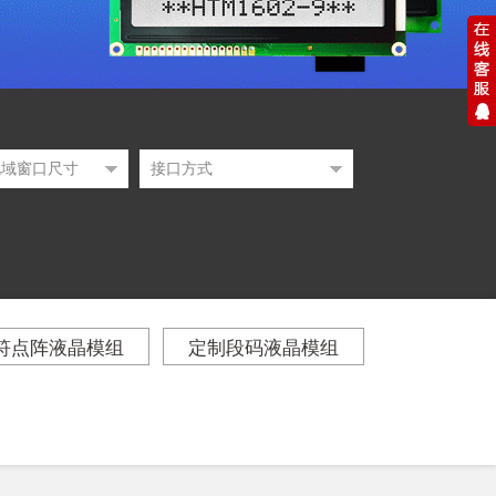
符点阵液晶模组
定制段码液晶模组